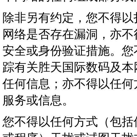
除非另有约定，您不得
网络是否存在漏洞，
安全或身份验证措施。您不
踪有关胜天国际数码及本
任何信息；亦不得以任何
服务或信息。
您不得以任何方式（包括但