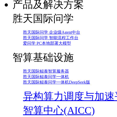
产品及解决方案
胜天国际问学
胜天国际问学 企业级Agent中台
胜天国际问学 智能流程工作台
爱问学 PC本地部署大模型
智算基础设施
胜天国际鲲泰智算服务器
胜天国际鲲泰问学一体机
胜天国际鲲泰问学一体机DeepSeek版
异构算力调度与加速
智算中心(AICC)