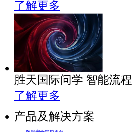
了解更多
胜天国际问学 智能流
了解更多
产品及解决方案
数据安全管控平台