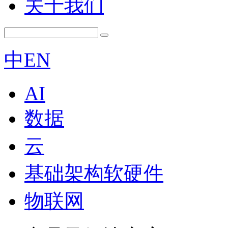
关于我们
中
EN
AI
数据
云
基础架构软硬件
物联网