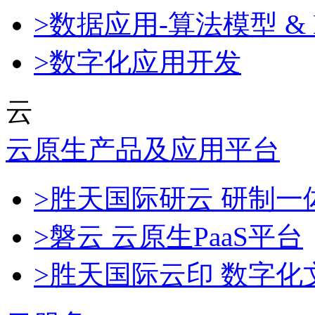
>数据应用-算法模型 & 
>数字化应用开发
云
云原生产品及应用平台
>胜天国际研云 研制
>磐云 云原生PaaS平台
>胜天国际云印 数字化