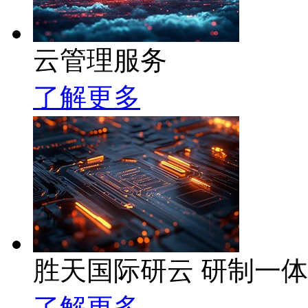
云管理服务
了解更多
胜天国际研云 研制一
了解更多