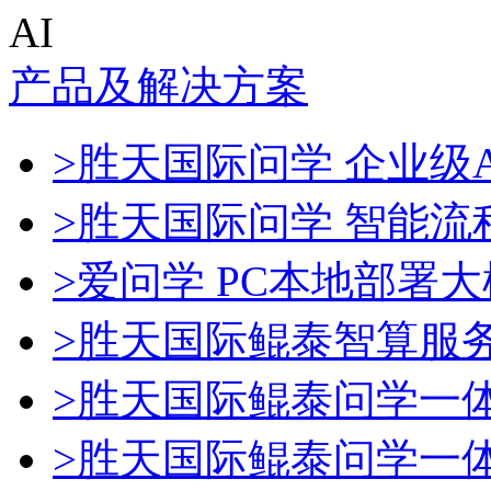
AI
产品及解决方案
>胜天国际问学 企业级A
>胜天国际问学 智能流
>爱问学 PC本地部署
>胜天国际鲲泰智算服
>胜天国际鲲泰问学一
>胜天国际鲲泰问学一体机