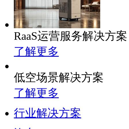
RaaS运营服务解决方案
了解更多
低空场景解决方案
了解更多
行业解决方案