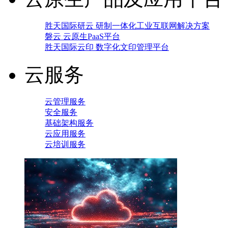
胜天国际研云 研制一体化工业互联网解决方案
磐云 云原生PaaS平台
胜天国际云印 数字化文印管理平台
云服务
云管理服务
安全服务
基础架构服务
云应用服务
云培训服务