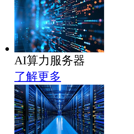
AI算力服务器
了解更多