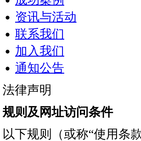
资讯与活动
联系我们
加入我们
通知公告
法律声明
规则及网址访问条件
以下规则（或称“使用条